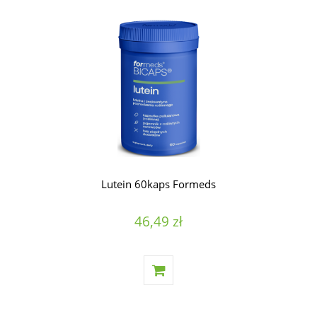
Lutein 60kaps Formeds
46,49 zł