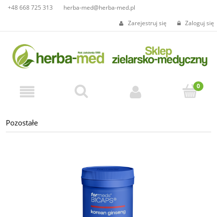
+48 668 725 313
herba-med@herba-med.pl
Zarejestruj się
Zaloguj się
Pozostałe