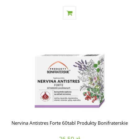
Nervina Antistres Forte 60tabl Produkty Bonifraterskie
26,50 zł