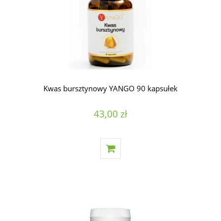
Kwas bursztynowy YANGO 90 kapsułek
43,00 zł