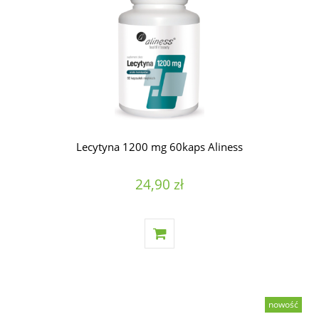
Lecytyna 1200 mg 60kaps Aliness
24,90 zł
nowość