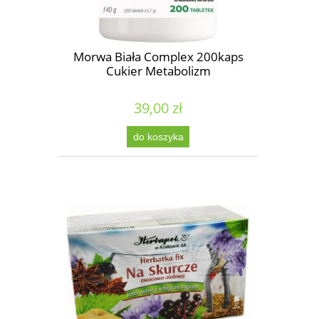
Morwa Biała Complex 200kaps
Cukier Metabolizm
39,00 zł
do koszyka