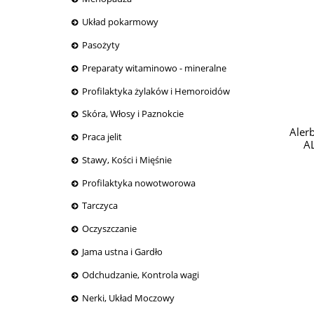
Układ pokarmowy
Pasożyty
Preparaty witaminowo - mineralne
Profilaktyka żylaków i Hemoroidów
Skóra, Włosy i Paznokcie
Aler
Praca jelit
A
Stawy, Kości i Mięśnie
Profilaktyka nowotworowa
Tarczyca
Oczyszczanie
Jama ustna i Gardło
Odchudzanie, Kontrola wagi
Nerki, Układ Moczowy