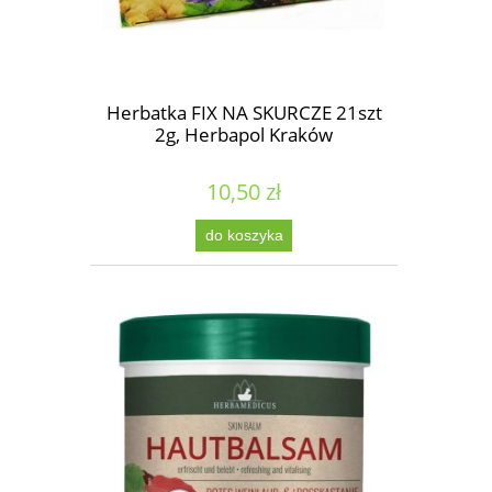
Herbatka FIX NA SKURCZE 21szt
2g, Herbapol Kraków
10,50 zł
do koszyka