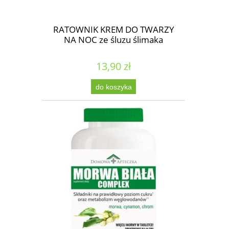
RATOWNIK KREM DO TWARZY
NA NOC ze śluzu ślimaka
13,90 zł
do koszyka