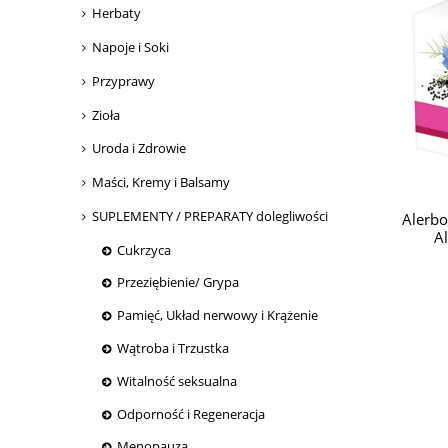
Herbaty
Napoje i Soki
Przyprawy
Zioła
Uroda i Zdrowie
Maści, Kremy i Balsamy
SUPLEMENTY / PREPARATY dolegliwości
Alerbo
Al
Cukrzyca
Przeziębienie/ Grypa
Pamięć, Układ nerwowy i Krążenie
Wątroba i Trzustka
Witalność seksualna
Odporność i Regeneracja
Menopauza