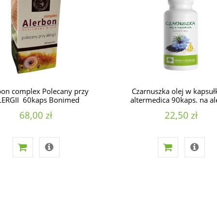
bon complex Polecany przy
Czarnuszka olej w kapsuł
LERGII 60kaps Bonimed
altermedica 90kaps. na al
68,00 zł
22,50 zł