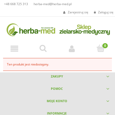
+48 668 725 313
herba-med@herba-med.pl
Zarejestruj się
Zaloguj się
Ten produkt jest niedostępny.
ZAKUPY
POMOC
MOJE KONTO
INFORMACJE