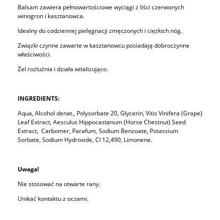
Balsam zawiera pełnowartościowe wyciągi z liści czerwonych
winogron i kasztanowca.
Idealny do codziennej pielęgnacji zmęczonych i ciężkich nóg.
Związki czynne zawarte w kasztanowcu posiadają dobroczynne
właściwości.
Żel rozluźnia i działa witalizująco.
INGREDIENTS:
Aqua, Alcohol denat., Polysorbate 20, Glycerin, Vitis Vinifera (Grape)
Leaf Extract, Aesculus Hippocastanum (Horse Chestnut) Seed
Extract, Carbomer, Parafum, Sodium Benzoate, Potassium
Sorbate, Sodium Hydroxide, CI 12,490, Limonene.
Uwaga!
Nie stosować na otwarte rany.
Unikać kontaktu z oczami.