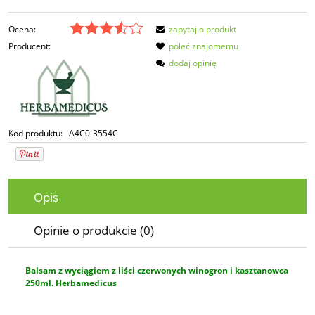
Ocena:
zapytaj o produkt
Producent:
poleć znajomemu
dodaj opinię
Kod produktu:
A4C0-3554C
Opis
Opinie o produkcie (0)
Balsam z wyciągiem z liści czerwonych winogron i kasztanowca
250ml. Herbamedicus