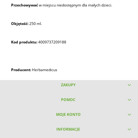
Przechowywać
w miejscu niedostępnym dla małych dzieci.
Objętość:
250 ml.
Kod produktu:
4009737209188
Producent:
Herbamedicus
ZAKUPY
POMOC
MOJE KONTO
INFORMACJE