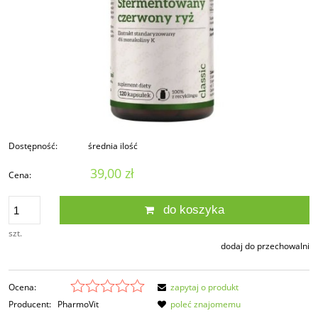
Dostępność:
średnia ilość
39,00 zł
Cena:
do koszyka
szt.
dodaj do przechowalni
Ocena:
zapytaj o produkt
Producent:
PharmoVit
poleć znajomemu