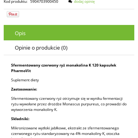
Kod produktu:
5904703900450
dodaj opinię
Opis
Opinie o produkcie (0)
Sfermentowany czerwony ryż monakolina K 120 kapsułek
PharmoVit
Suplement diety
Zastosowanie:
Sfermentowany czerwony ryż otrzymuje się w wyniku fermentacji
ryżu wywołane przez drożdże Monascus purpureus, co prowadzi do
wytworzenia monakoliny K.
Składniki:
Mikronizowane wytłoki jabłkowe, ekstrakt ze sfermentowanego
czerwonego ryżu standaryzowany na 4% monakoliny K, otoczka