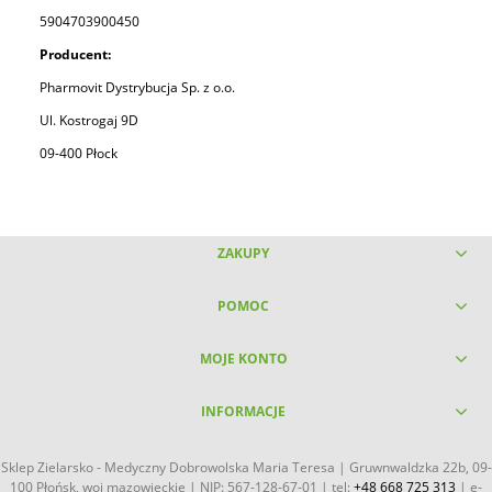
5904703900450
Producent:
Pharmovit Dystrybucja Sp. z o.o.
Ul. Kostrogaj 9D
09-400 Płock
ZAKUPY
POMOC
MOJE KONTO
INFORMACJE
Sklep Zielarsko - Medyczny Dobrowolska Maria Teresa | Gruwnwaldzka 22b, 09-
100 Płońsk, woj mazowieckie | NIP: 567-128-67-01 | tel:
+48 668 725 313
| e-