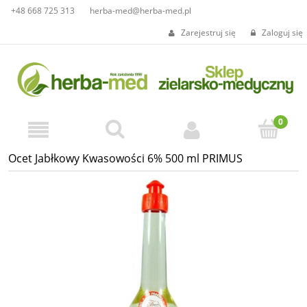
+48 668 725 313
herba-med@herba-med.pl
Zarejestruj się
Zaloguj się
Ocet Jabłkowy Kwasowości 6% 500 ml PRIMUS