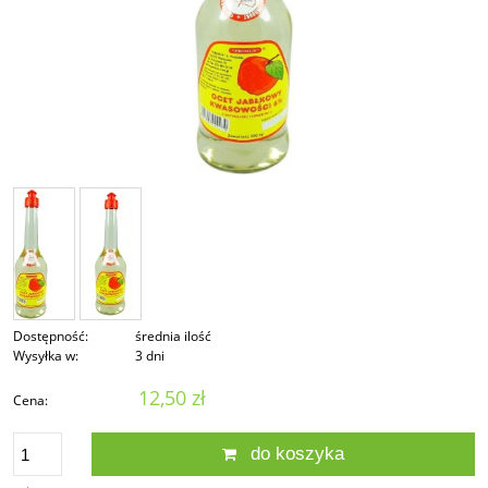
Dostępność:
średnia ilość
Wysyłka w:
3 dni
12,50 zł
Cena:
do koszyka