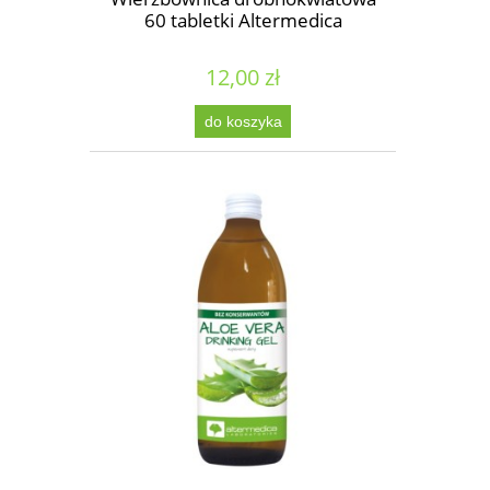
60 tabletki Altermedica
12,00 zł
do koszyka