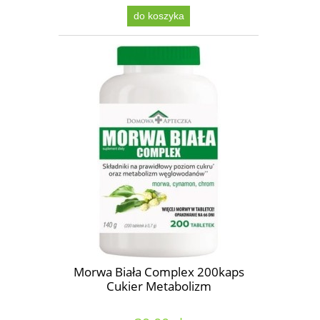
do koszyka
Morwa Biała Complex 200kaps
Cukier Metabolizm