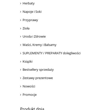
Herbaty
Napoje i Soki
Przyprawy
Zioła
Uroda i Zdrowie
Maści, Kremy i Balsamy
SUPLEMENTY / PREPARATY dolegliwości
Książki
Bestsellery sprzedaży
Zestawy prezentowe
Nowości
Promocje
Produkt dnia