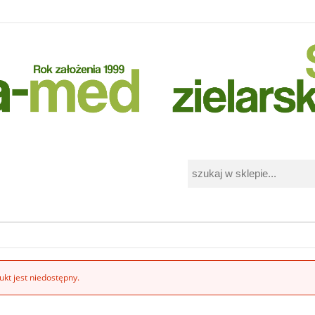
i
kt jest niedostępny.