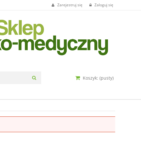
Zarejestruj się
Zaloguj się
Koszyk:
(pusty)