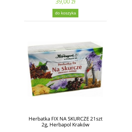
39,00 zł
do koszyka
Herbatka FIX NA SKURCZE 21szt
2g, Herbapol Kraków