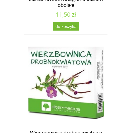
obolałe
11,50 zł
do koszyka
Wierzbownica drobnokwiatowa