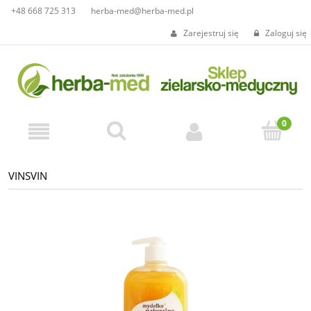
+48 668 725 313
herba-med@herba-med.pl
Zarejestruj się
Zaloguj się
VINSVIN