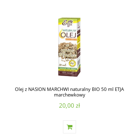
Olej z NASION MARCHWI naturalny BIO 50 ml ETJA
marchewkowy
20,00 zł