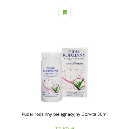
Puder rodzinny pielęgnacyjny Gorvita 50ml
13,50 zł