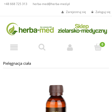
+48 668 725 313
herba-med@herba-med.pl
Zarejestruj się
Zaloguj się
Pielęgnacja ciała