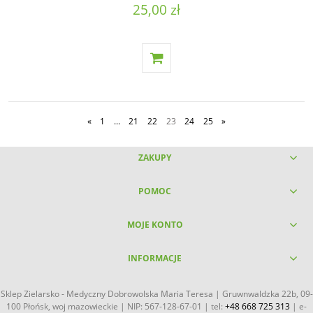
25,00 zł
«
1
...
21
22
23
24
25
»
ZAKUPY
POMOC
MOJE KONTO
INFORMACJE
Sklep Zielarsko - Medyczny Dobrowolska Maria Teresa | Gruwnwaldzka 22b, 09-
100 Płońsk, woj mazowieckie | NIP: 567-128-67-01 | tel:
+48 668 725 313
| e-