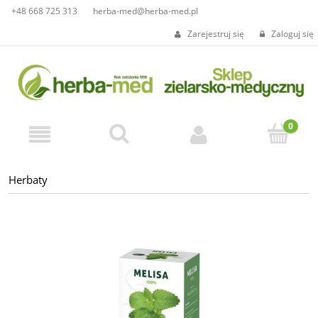
+48 668 725 313
herba-med@herba-med.pl
Zarejestruj się
Zaloguj się
Herbaty