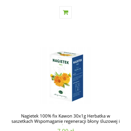
Nagietek 100% fix Kawon 30x1g Herbatka w
saszetkach Wspomaganie regeneracji błony śluzowej i
skóry
7,00 zł