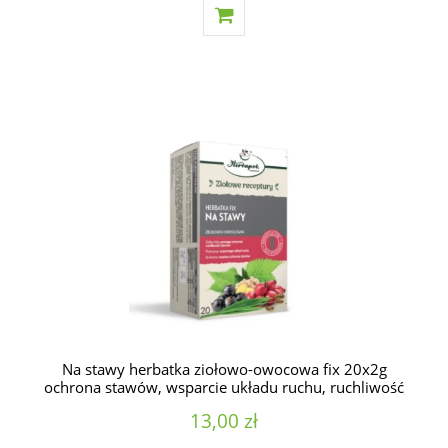
Na stawy herbatka ziołowo-owocowa fix 20x2g
ochrona stawów, wsparcie układu ruchu, ruchliwość
stawów
13,00 zł