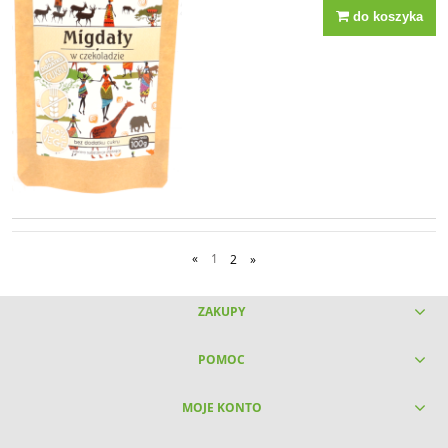
do koszyka
«
1
2
»
ZAKUPY
POMOC
MOJE KONTO