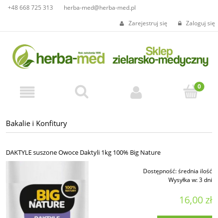
+48 668 725 313
herba-med@herba-med.pl
Zarejestruj się
Zaloguj się
Bakalie i Konfitury
DAKTYLE suszone Owoce Daktyli 1kg 100% Big Nature
Dostępność:
średnia ilość
Wysyłka w:
3 dni
16,00 zł