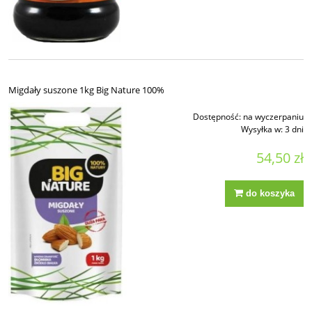
Migdały suszone 1kg Big Nature 100%
Dostępność:
na wyczerpaniu
Wysyłka w:
3 dni
54,50 zł
do koszyka