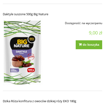
Daktyle suszone 500g Big Nature
Dostępność:
na wyczerpaniu
9,00 zł
do koszyka
Dzika Róża konfitura z owoców dzikiej róży EKO 180g