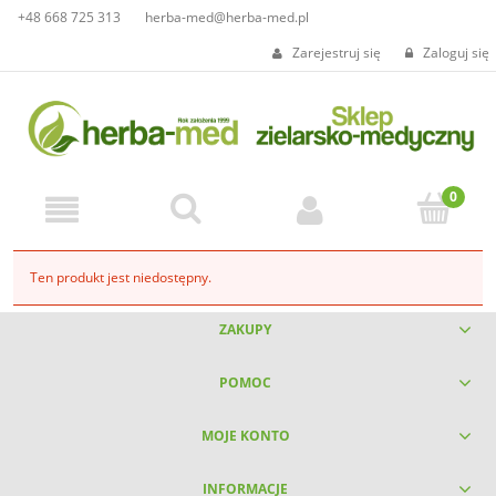
+48 668 725 313
herba-med@herba-med.pl
Zarejestruj się
Zaloguj się
Ten produkt jest niedostępny.
ZAKUPY
POMOC
MOJE KONTO
INFORMACJE