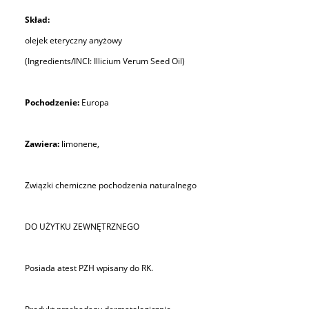
Skład:
olejek eteryczny anyżowy
(Ingredients/INCI: Illicium Verum Seed Oil)
Pochodzenie:
Europa
Zawiera:
limonene,
Związki chemiczne pochodzenia naturalnego
DO UŻYTKU ZEWNĘTRZNEGO
Posiada atest PZH wpisany do RK.