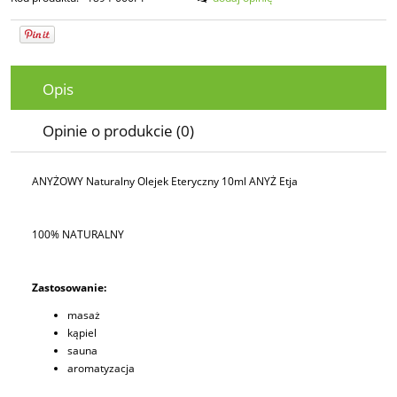
Opis
Opinie o produkcie (0)
ANYŻOWY Naturalny Olejek Eteryczny 10ml ANYŻ Etja
100% NATURALNY
Zastosowanie:
masaż
kąpiel
sauna
aromatyzacja