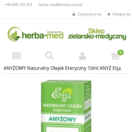
+48 668 725 313
herba-med@herba-med.pl
Zarejestruj się
Zaloguj się
ANYŻOWY Naturalny Olejek Eteryczny 10ml ANYŻ Etja