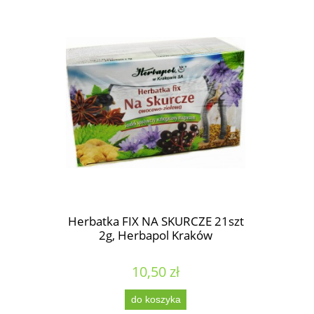
Herbatka FIX NA SKURCZE 21szt
2g, Herbapol Kraków
10,50 zł
do koszyka