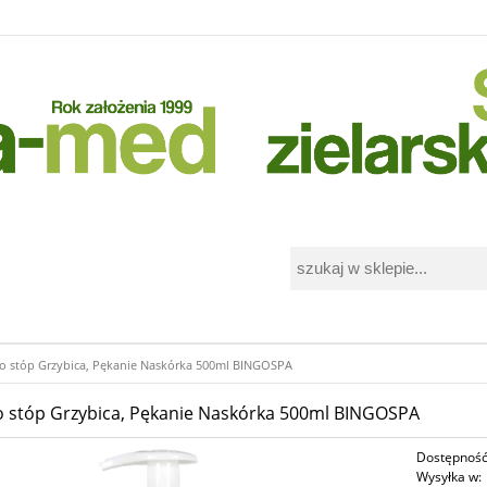
i
o stóp Grzybica, Pękanie Naskórka 500ml BINGOSPA
 stóp Grzybica, Pękanie Naskórka 500ml BINGOSPA
Dostępność
Wysyłka w: