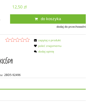
12,50 zł
do koszyka
.
dodaj do przechowalni
zapytaj o produkt
poleć znajomemu
dodaj opinię
tu:
2BD5-92496