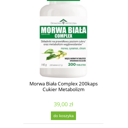
Morwa Biała Complex 200kaps
Cukier Metabolizm
39,00 zł
do koszyka