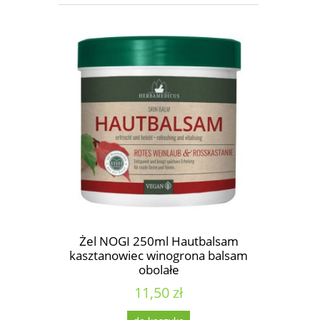
Żel NOGI 250ml Hautbalsam
kasztanowiec winogrona balsam
obolałe
11,50 zł