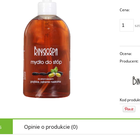
Cena:
szt
Ocena:
Producent:
Kod produk
s
Opinie o produkcie (0)