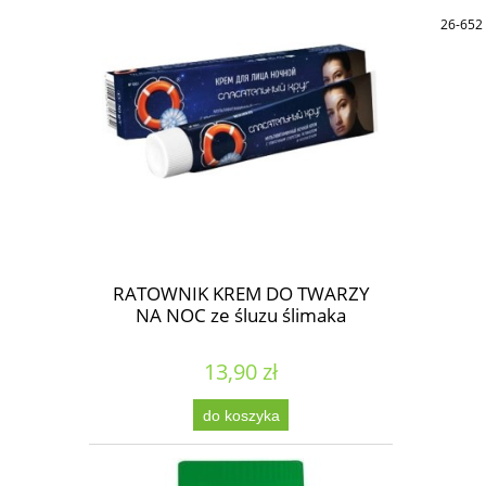
26-652 
RATOWNIK KREM DO TWARZY
NA NOC ze śluzu ślimaka
13,90 zł
do koszyka