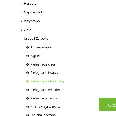
Herbaty
Napoje i Soki
Przyprawy
Zioła
Uroda i Zdrowie
Aromaterapia
Kąpiel
Pielęgnacja ciała
Pielęgnacja twarzy
Pielęgnacja dłoni i stóp
Pielęgnacja włosów
Pielęgnacja zębów
Opi
Koloryzacja włosów
Higiena intymna