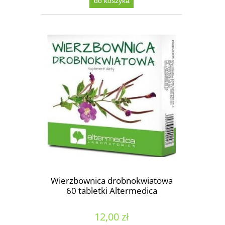
do koszyka
Wierzbownica drobnokwiatowa
60 tabletki Altermedica
12,00 zł