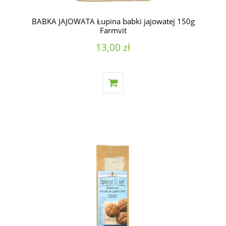
BABKA JAJOWATA Łupina babki jajowatej 150g
Farmvit
13,00 zł