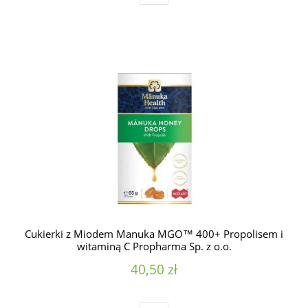
Cukierki z Miodem Manuka MGO™ 400+ Propolisem i
witaminą C Propharma Sp. z o.o.
40,50 zł