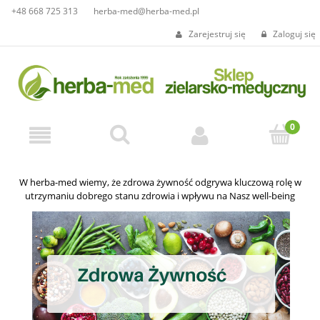
+48 668 725 313
herba-med@herba-med.pl
Zarejestruj się
Zaloguj się
W herba-med wiemy, że zdrowa żywność odgrywa kluczową rolę w
utrzymaniu dobrego stanu zdrowia i wpływu na Nasz well-being